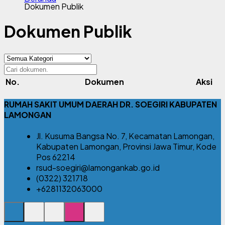
Dokumen Publik
Dokumen Publik
No.
Dokumen
Aksi
RUMAH SAKIT UMUM DAERAH DR. SOEGIRI KABUPATEN
LAMONGAN
Jl. Kusuma Bangsa No. 7, Kecamatan Lamongan,
Kabupaten Lamongan, Provinsi Jawa Timur, Kode
Pos 62214
rsud-soegiri@lamongankab.go.id
(0322) 321718
+6281132063000