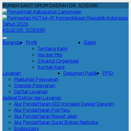
RUMAH SAKIT UMUM DAERAH DR. SOEGIRI
RSUD DR. SOEGIRI
Beranda
Profil
Galeri
Tentang Kami
Visi dan Misi
Struktur Organisasi
Kontak Kami
Layanan
Dokumen Publik
PPID
Maklumat Pelayanan
Standar Pelayanan
Daftar Layanan
Jadwal Dokter dan Layanan
Alur Pendaftaran IGD (Instalasi Gawat Darurat)
Alur Pendaftaran Poli Paru
Alur Pendaftaran Rawat Jalan
Alur Pendaftaran Surat Bebas Narkoba
Endoscopy