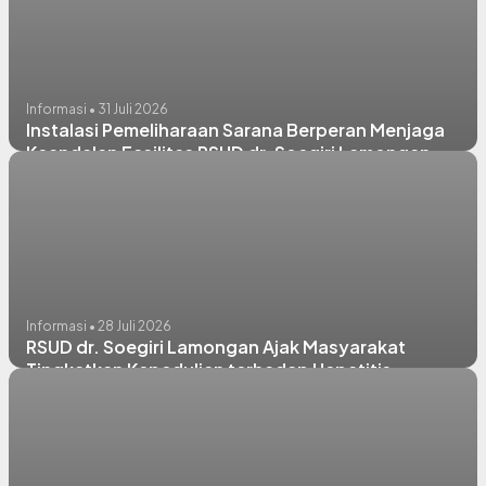
Informasi • 31 Juli 2026
Instalasi Pemeliharaan Sarana Berperan Menjaga
Keandalan Fasilitas RSUD dr. Soegiri Lamongan
Informasi • 28 Juli 2026
RSUD dr. Soegiri Lamongan Ajak Masyarakat
Tingkatkan Kepedulian terhadap Hepatitis