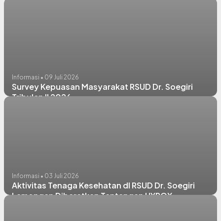
Informasi • 09 Juli 2026
Survey Kepuasan Masyarakat RSUD Dr. Soegiri
Tribulan II 2026
Informasi • 03 Juli 2026
Aktivitas Tenaga Kesehatan dI RSUD Dr. Soegiri
Lamongan Dibaratkan Tantangan HYROX