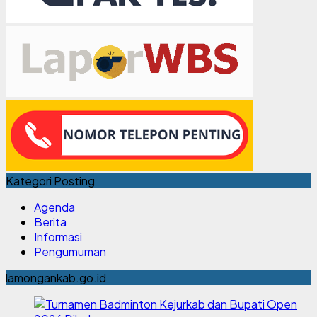
Kategori Posting
Agenda
Berita
Informasi
Pengumuman
lamongankab.go.id