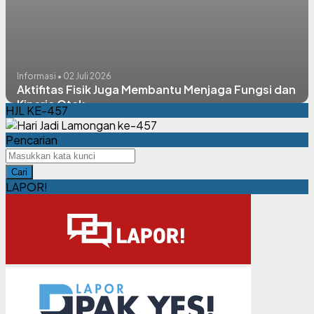
Informasi • 02 Juli 2026
Aktifitas Fisik Juga Membantu Menjaga Fungsi dan
Kinerja Otak
HJL KE-457
Pencarian
Cari
LAPOR!