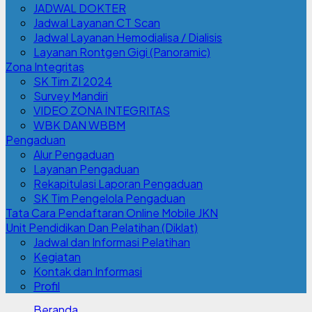
JADWAL DOKTER
Jadwal Layanan CT Scan
Jadwal Layanan Hemodialisa / Dialisis
Layanan Rontgen Gigi (Panoramic)
Zona Integritas
SK Tim ZI 2024
Survey Mandiri
VIDEO ZONA INTEGRITAS
WBK DAN WBBM
Pengaduan
Alur Pengaduan
Layanan Pengaduan
Rekapitulasi Laporan Pengaduan
SK Tim Pengelola Pengaduan
Tata Cara Pendaftaran Online Mobile JKN
Unit Pendidikan Dan Pelatihan (Diklat)
Jadwal dan Informasi Pelatihan
Kegiatan
Kontak dan Informasi
Profil
Beranda