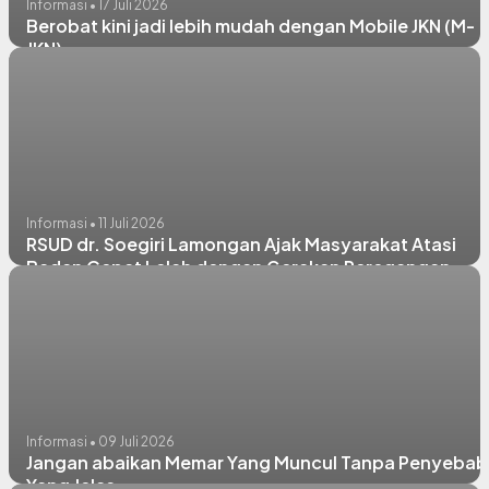
Informasi • 17 Juli 2026
Berobat kini jadi lebih mudah dengan Mobile JKN (M-
JKN).
Informasi • 11 Juli 2026
RSUD dr. Soegiri Lamongan Ajak Masyarakat Atasi
Badan Cepat Lelah dengan Gerakan Peregangan
Sederhana
Informasi • 09 Juli 2026
Jangan abaikan Memar Yang Muncul Tanpa Penyebab
Yang Jelas