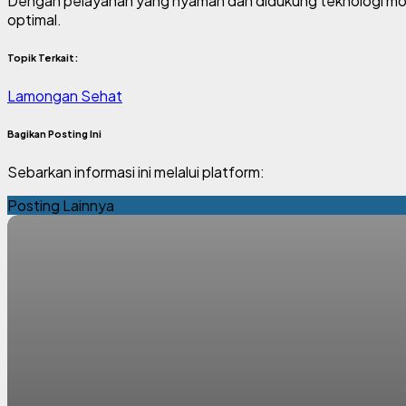
Dengan pelayanan yang nyaman dan didukung teknologi mode
optimal.
Topik Terkait:
Lamongan Sehat
Bagikan Posting Ini
Sebarkan informasi ini melalui platform:
Posting Lainnya