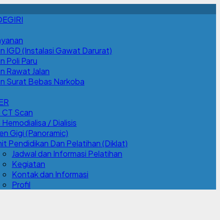
OEGIRI
ayanan
n IGD (Instalasi Gawat Darurat)
n Poli Paru
an Rawat Jalan
an Surat Bebas Narkoba
ER
n CT Scan
Hemodialisa / Dialisis
n Gigi (Panoramic)
it Pendidikan Dan Pelatihan (Diklat)
Jadwal dan Informasi Pelatihan
Kegiatan
Kontak dan Informasi
Profil