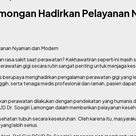
 Lamongan Hadirkan Pelayana
 rasa sakit saat perawatan? Kekhawatiran seperti ini masih
erawatan gigi secara rutin sangat penting untuk menjaga kes
erus berupaya menghadirkan pengalaman perawatan gigi yang 
ggih, serta tenaga medis profesional dan ramah, pasien dapat 
ndakan perawatan dilakukan dengan pendekatan yang humanis 
 RSUD Dr. Soegiri Lamongan dalam memberikan pelayanan kese
ehatan tubuh secara keseluruhan. Oleh karena itu, masyarakat
yang lebih serius.