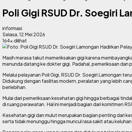
Poli Gigi RSUD Dr. Soegiri
informasi
Selasa, 12 Mei 2026
164x dilihat
Masih merasa takut memeriksakan gigi karena membayangkan
menunda datang ke dokter gigi. Padahal, pemeriksaan dan p
Melalui pelayanan Poli Gigi, RSUD Dr. Soegiri Lamongan t
Didukung dengan fasilitas modern, peralatan yang lebih can
berlebihan.
Mulai dari pemeriksaan kesehatan gigi hingga berbagai ti
di ruang perawatan. Hal ini menjadi bagian dari komitmen
Kesehatan gigi dan mulut merupakan bagian penting dari kes
serta tidak menunggu hingga muncul rasa sakit atau keluhan 