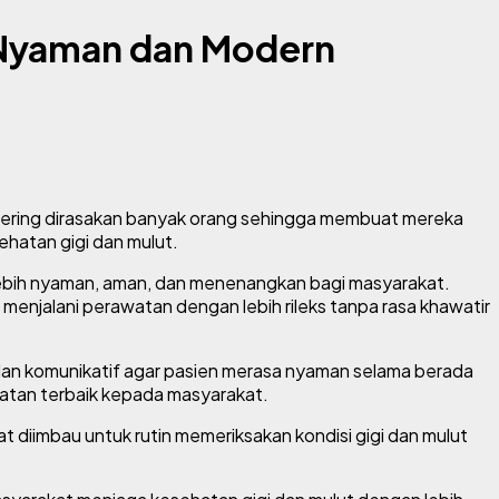
n Nyaman dan Modern
 sering dirasakan banyak orang sehingga membuat mereka
ehatan gigi dan mulut.
lebih nyaman, aman, dan menenangkan bagi masyarakat.
menjalani perawatan dengan lebih rileks tanpa rasa khawatir
dan komunikatif agar pasien merasa nyaman selama berada
hatan terbaik kepada masyarakat.
 diimbau untuk rutin memeriksakan kondisi gigi dan mulut