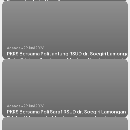
Perawatan Luka Yang Benar
Agenda • 29 Juni 2026
PKRS Bersama Poli Jantung RSUD dr. Soegiri Lamonga
Gelar Edukasi Pentingnya Menjaga Kesehatan Jantun
Agenda • 29 Juni 2026
PKRS Bersama Poli Saraf RSUD dr. Soegiri Lamongan
Edukasi Masyarakat tentang Pencegahan Nyeri
Punggung Bawah