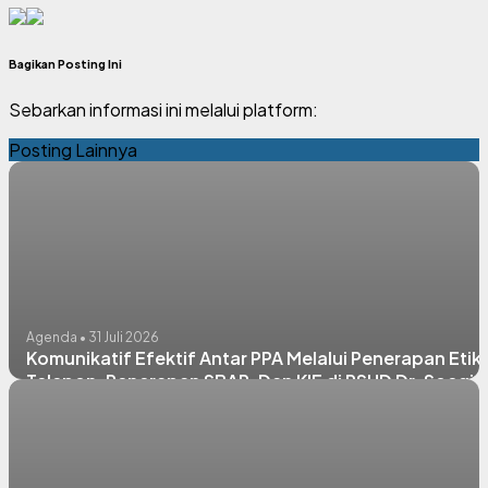
Bagikan Posting Ini
Sebarkan informasi ini melalui platform:
Posting Lainnya
Agenda • 31 Juli 2026
Komunikatif Efektif Antar PPA Melalui Penerapan Etik
Telepon, Penerapan SBAR, Dan KIE di RSUD Dr. Soegiri