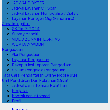
JADWAL DOKTER
Jadwal Layanan CT Scan
Jadwal Layanan Hemodialisa / Dialisis
Layanan Rontgen Gigi (Panoramic)
Zona Integritas
SK Tim ZI 2024
Survey Mandiri
VIDEO ZONA INTEGRITAS
WBK DAN WBBM
Pengaduan
Alur Pengaduan
Layanan Pengaduan
Rekapitulasi Laporan Pengaduan
SK Tim Pengelola Pengaduan
Tata Cara Pendaftaran Online Mobile JKN
Unit Pendidikan Dan Pelatihan (Diklat)
Jadwal dan Informasi Pelatihan
Kegiatan
Kontak dan Informasi
Profil
Beranda