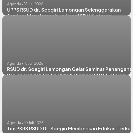
Agenda • 18 Juli 2026
UPPS RSUD dr. Soegiri Lamongan Selenggarakan
Seminar Manajemen Nyeri bagi SDMK Internal
Agenda • 18 Juli 2026
RSUD dr. Soegiri Lamongan Gelar Seminar Penangana
Pasien dengan Risiko Bunuh Diri bagi SDMK Internal
Agenda • 10 Juli 2026
Tim PKRS RSUD Dr. Soegiri Memberikan Edukasi Terkai