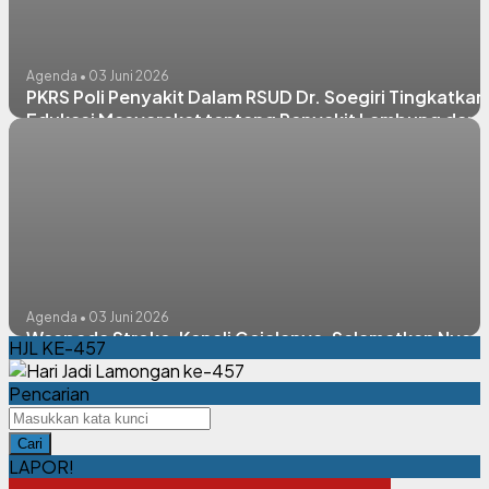
Agenda • 03 Juni 2026
PKRS Poli Penyakit Dalam RSUD Dr. Soegiri Tingkatkan
Edukasi Masyarakat tentang Penyakit Lambung dan
Diabetes
Agenda • 03 Juni 2026
Waspada Stroke, Kenali Gejalanya, Selamatkan Nyaw
HJL KE-457
Pencarian
Cari
LAPOR!