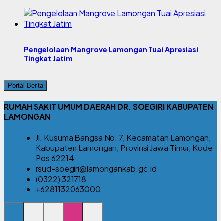
Pengelolaan Mangrove Lamongan Tuai Apresiasi
Tingkat Jatim
Portal Berita
RUMAH SAKIT UMUM DAERAH DR. SOEGIRI KABUPATEN
LAMONGAN
Jl. Kusuma Bangsa No. 7, Kecamatan Lamongan,
Kabupaten Lamongan, Provinsi Jawa Timur, Kode
Pos 62214
rsud-soegiri@lamongankab.go.id
(0322) 321718
+6281132063000