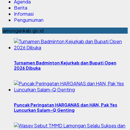
Agenda
Berita
Informasi
Pengumuman
lamongankab.go.id
Turnamen Badminton Kejurkab dan Bupati Open
2026 Dibuka
Puncak Peringatan HARGANAS dan HAN, Pak Yes
Luncurkan Salam-Q Genting