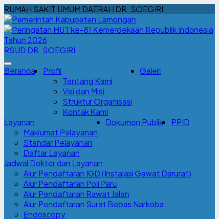
RUMAH SAKIT UMUM DAERAH DR. SOEGIRI
RSUD DR. SOEGIRI
Beranda
Profil
Galeri
Tentang Kami
Visi dan Misi
Struktur Organisasi
Kontak Kami
Layanan
Dokumen Publik
PPID
Maklumat Pelayanan
Standar Pelayanan
Daftar Layanan
Jadwal Dokter dan Layanan
Alur Pendaftaran IGD (Instalasi Gawat Darurat)
Alur Pendaftaran Poli Paru
Alur Pendaftaran Rawat Jalan
Alur Pendaftaran Surat Bebas Narkoba
Endoscopy