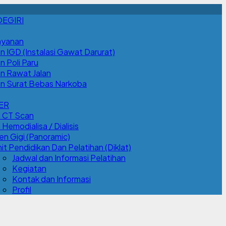
OEGIRI
ayanan
n IGD (Instalasi Gawat Darurat)
n Poli Paru
an Rawat Jalan
an Surat Bebas Narkoba
ER
n CT Scan
Hemodialisa / Dialisis
n Gigi (Panoramic)
it Pendidikan Dan Pelatihan (Diklat)
Jadwal dan Informasi Pelatihan
Kegiatan
Kontak dan Informasi
Profil