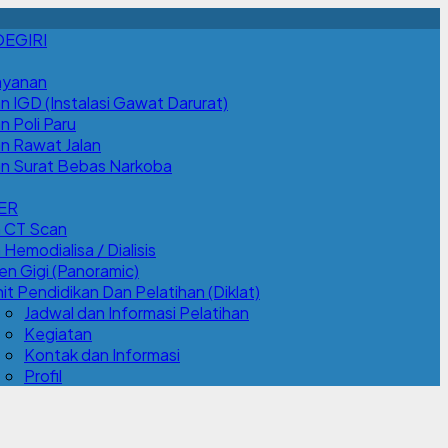
OEGIRI
ayanan
n IGD (Instalasi Gawat Darurat)
n Poli Paru
an Rawat Jalan
an Surat Bebas Narkoba
ER
n CT Scan
Hemodialisa / Dialisis
n Gigi (Panoramic)
it Pendidikan Dan Pelatihan (Diklat)
Jadwal dan Informasi Pelatihan
Kegiatan
Kontak dan Informasi
Profil