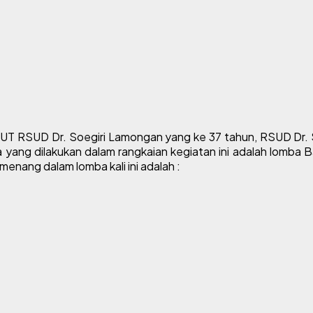
UT RSUD Dr. Soegiri Lamongan yang ke 37 tahun, RSUD Dr.
a yang dilakukan dalam rangkaian kegiatan ini adalah lom
enang dalam lomba kali ini adalah :