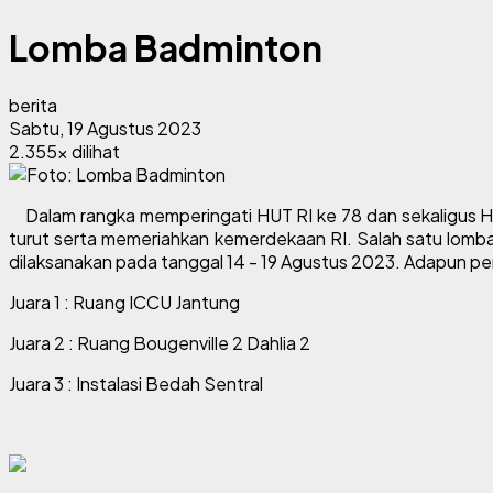
Lomba Badminton
berita
Sabtu, 19 Agustus 2023
2.355x dilihat
Dalam rangka memperingati HUT RI ke 78 dan sekaligus H
turut serta memeriahkan kemerdekaan RI. Salah satu lomb
dilaksanakan pada tanggal 14 - 19 Agustus 2023. Adapun pem
Juara 1 : Ruang ICCU Jantung
Juara 2 : Ruang Bougenville 2 Dahlia 2
Juara 3 : Instalasi Bedah Sentral